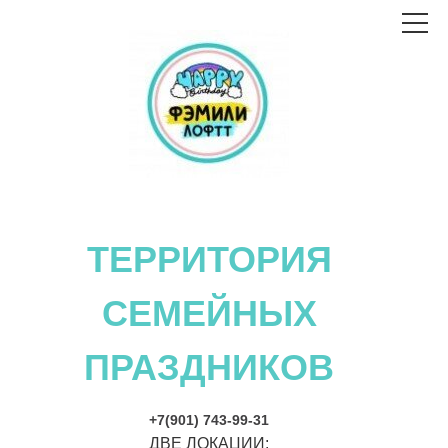
logo
ТЕРРИТОРИЯ
СЕМЕЙНЫХ
ПРАЗДНИКОВ
+7(901) 743-99-31
ДВЕ ЛОКАЦИИ: