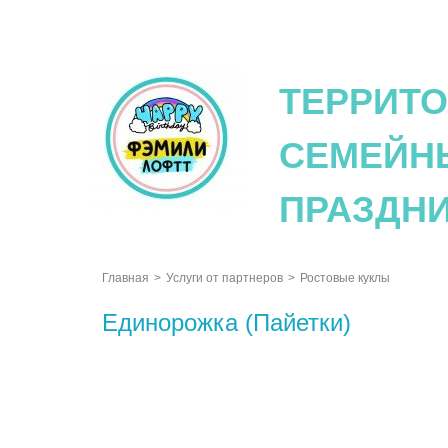
logo
ТЕРРИТ
СЕМЕЙН
ПРАЗДН
Главная
Услуги от партнеров
Ростовые куклы
Единорожка (Пайетки)