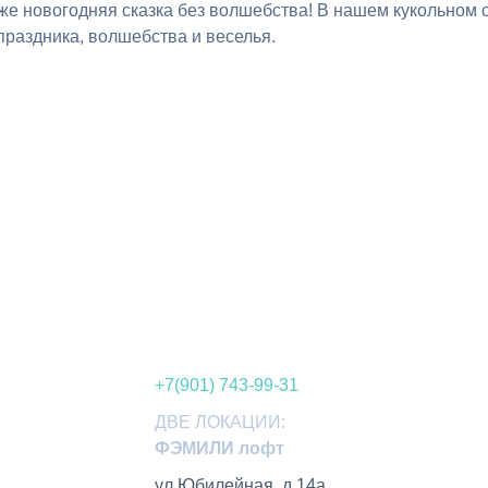
е новогодняя сказка без волшебства! В нашем кукольном спе
праздника, волшебства и веселья.
+7(901) 743-99-31
ДВЕ ЛОКАЦИИ:
ФЭМИЛИ лофт
ул.Юбилейная, д.14а