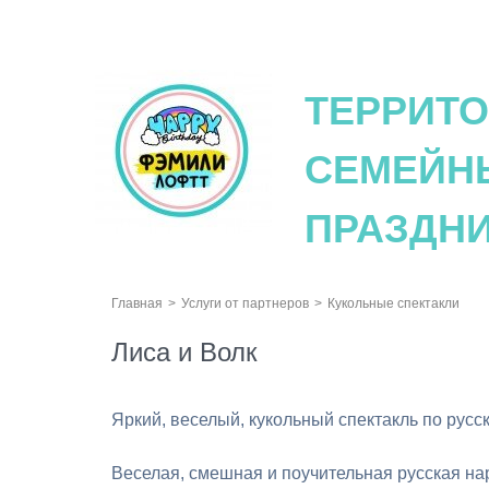
logo
ТЕРРИТ
СЕМЕЙН
ПРАЗДН
Главная
Услуги от партнеров
Кукольные спектакли
Лиса и Волк
Яркий, веселый, кукольный спектакль по русск
Веселая, смешная и поучительная русская наро