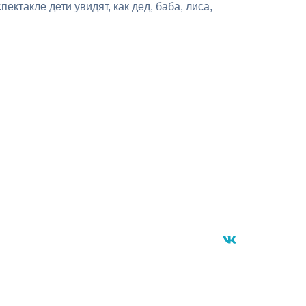
ктакле дети увидят, как дед, баба, лиса,
vk