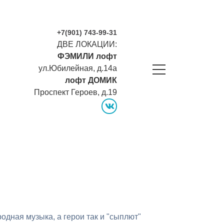
+7(901) 743-99-31
ДВЕ ЛОКАЦИИ:
ФЭМИЛИ лофт
ул.Юбилейная, д.14а
лофт ДОМИК
Проспект Героев, д.19
vk
родная музыка, а герои так и "сыплют"