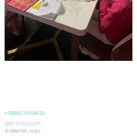
+7(901) 743-99-31
ДВЕ ЛОКАЦИИ:
ФЭМИЛИ лофт